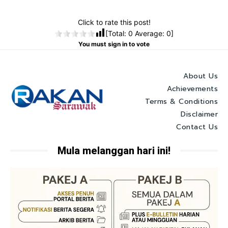
Click to rate this post!
[Total:
0
Average:
0
]
You must sign in to vote
About Us
Achievements
Terms & Conditions
Disclaimer
Contact Us
Mula melanggan hari ini!