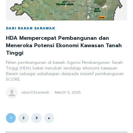
DARI RAKAN SARAWAK
HDA Mempercepat Pembangunan dan
Meneroka Potensi Ekonomi Kawasan Tanah
Tinggi
Pelan pembangunan di bawah Agensi Pembangunan Tanah
Tinggi (HDA) bakal merubah landskap ekonomi kawasan
Baram sebagai sebahagian daripada inisiatif pembangunan
SCORE.
rakan03sarawak
-
March 5, 2025
1
2
3