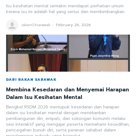
Isu kesihatan mental semakin mendapat perhatian umum
kerana isu ini adalah hal yang serius dan membimbangkan.
rakan03sarawak
-
February 26, 2026
DARI RAKAN SARAWAK
Membina Kesedaran dan Menyemai Harapan
Dalam Isu Kesihatan Mental
Bengkel RSDM 2026 memupuk kesedaran dan harapan
dalam isu kesihatan mental dengan menekankan
pembangunan diri, empati, dan sokongan komuniti melalui
sesi interaktif yang mengajar peserta memahami kesedihan,
pencegahan bunuh diri, serta peranan sahabat dalam
mendampingi individu yang bergelut.