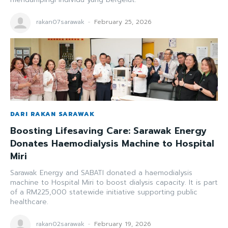
rakan07sarawak
-
February 25, 2026
DARI RAKAN SARAWAK
Boosting Lifesaving Care: Sarawak Energy
Donates Haemodialysis Machine to Hospital
Miri
Sarawak Energy and SABATI donated a haemodialysis
machine to Hospital Miri to boost dialysis capacity. It is part
of a RM225,000 statewide initiative supporting public
healthcare.
rakan02sarawak
-
February 19, 2026