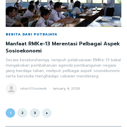
BERITA DARI PUTRAJAYA
Manfaat RMKe-13 Merentasi Pelbagai Aspek
Sosioekonomi
Secara keseluruhannya, tempoh pelaksanaan RMKe-13 bakal
menyaksikan pembaharuan agenda pembangunan negara
yang berdaya tahan, meliputi pelbagai aspek sosioekonomi
serta bersedia menghadapi cabaran mendatang.
rakan03sarawak
-
January 4, 2026
1
2
3