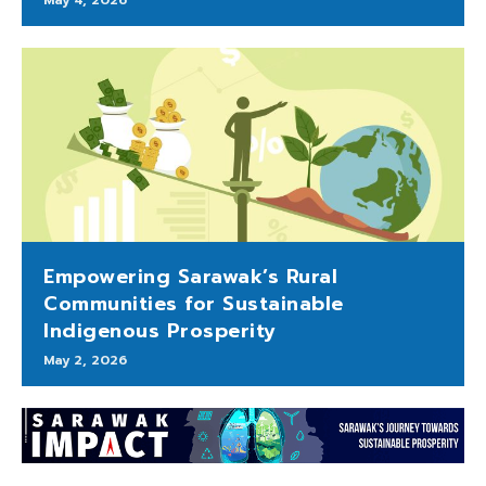
Empowering Sarawak’s Rural
Communities for Sustainable
Indigenous Prosperity
May 2, 2026