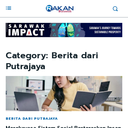
Category:
Berita dari
Putrajaya
BERITA DARI PUTRAJAYA
Merekayasa Sistem Sosial Berteraskan Insan