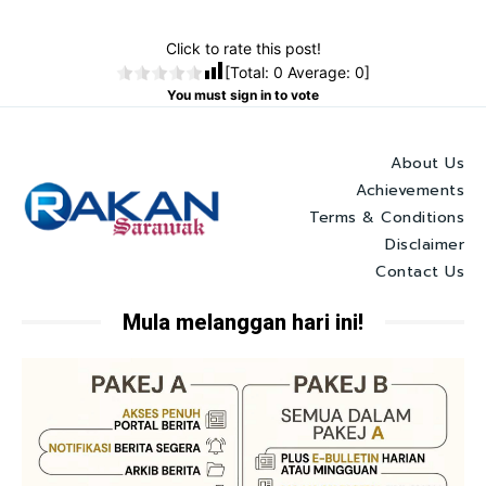
Click to rate this post!
[Total:
0
Average:
0
]
You must sign in to vote
About Us
Achievements
Terms & Conditions
Disclaimer
Contact Us
Mula melanggan hari ini!