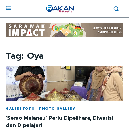
Tag:
Oya
GALERI FOTO | PHOTO GALLERY
‘Serao Melanau’ Perlu Dipelihara, Diwarisi
dan Dipelajari