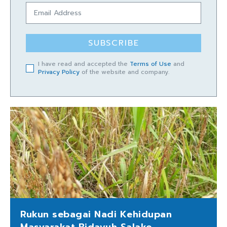
SUBSCRIBE
I have read and accepted the
Terms of Use
and
Privacy Policy
of the website and company.
Rukun sebagai Nadi Kehidupan
Masyarakat Bidayuh Salako