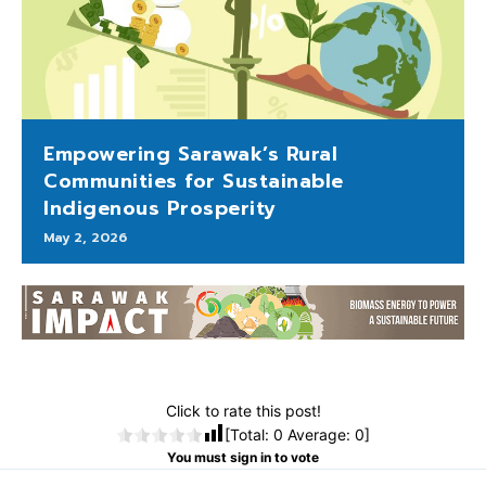
Empowering Sarawak’s Rural
Communities for Sustainable
Indigenous Prosperity
May 2, 2026
Click to rate this post!
[Total:
0
Average:
0
]
You must sign in to vote