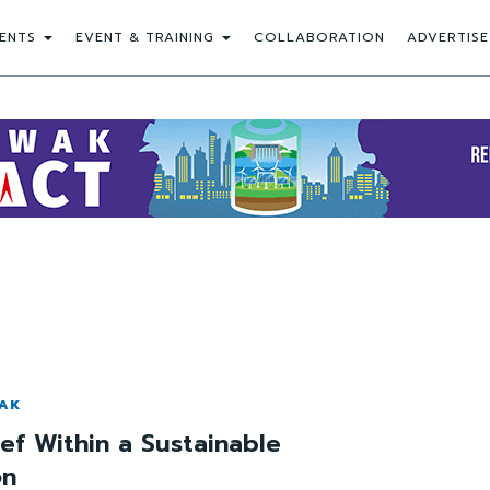
ENTS
EVENT & TRAINING
COLLABORATION
ADVERTISE
WAK
ief Within a Sustainable
on