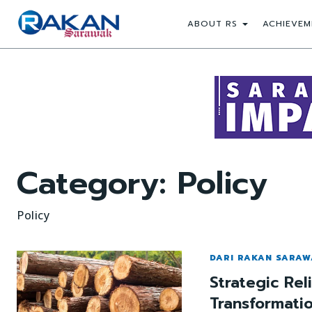
ABOUT RS
ACHIEVEM
Category:
Policy
Policy
DARI RAKAN SARA
Strategic Rel
Transformati