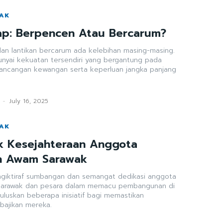
WAK
ap: Berpencen Atau Bercarum?
an lantikan bercarum ada kelebihan masing-masing.
yai kekuatan tersendiri yang bergantung pada
rancangan kewangan serta keperluan jangka panjang
-
July 16, 2025
WAK
uk Kesejahteraan Anggota
n Awam Sarawak
ngiktiraf sumbangan dan semangat dedikasi anggota
Sarawak dan pesara dalam memacu pembangunan di
uluskan beberapa inisiatif bagi memastikan
bajikan mereka.