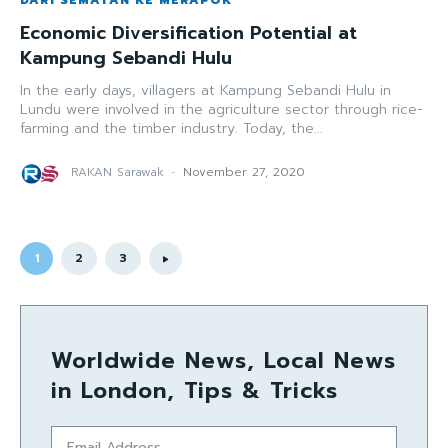
Economic Diversification Potential at
Kampung Sebandi Hulu
In the early days, villagers at Kampung Sebandi Hulu in
Lundu were involved in the agriculture sector through rice-
farming and the timber industry. Today, the...
RAKAN Sarawak
-
November 27, 2020
1
2
3
Worldwide News, Local News
in London, Tips & Tricks