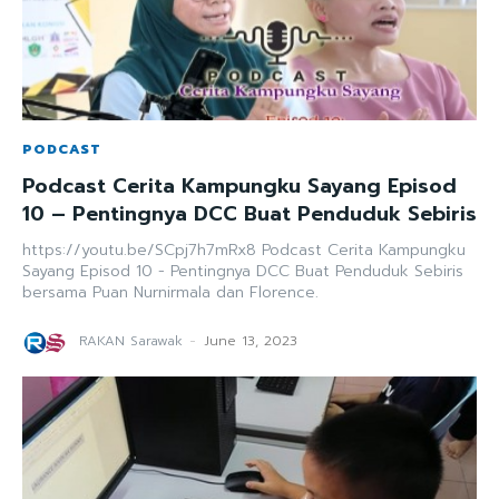
PODCAST
Podcast Cerita Kampungku Sayang Episod
10 – Pentingnya DCC Buat Penduduk Sebiris
https://youtu.be/SCpj7h7mRx8 Podcast Cerita Kampungku
Sayang Episod 10 - Pentingnya DCC Buat Penduduk Sebiris
bersama Puan Nurnirmala dan Florence.
RAKAN Sarawak
-
June 13, 2023