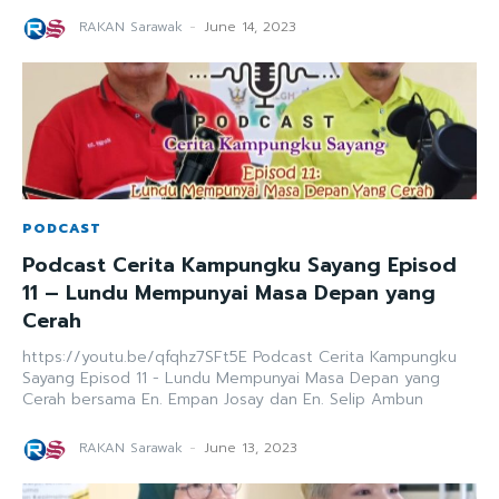
RAKAN Sarawak
-
June 14, 2023
PODCAST
Podcast Cerita Kampungku Sayang Episod
11 – Lundu Mempunyai Masa Depan yang
Cerah
https://youtu.be/qfqhz7SFt5E Podcast Cerita Kampungku
Sayang Episod 11 - Lundu Mempunyai Masa Depan yang
Cerah bersama En. Empan Josay dan En. Selip Ambun
RAKAN Sarawak
-
June 13, 2023