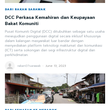
DARI RAKAN SARAWAK
DCC Perkasa Kemahiran dan Keupayaan
Bakat Komuniti
Pusat Komuniti Digital (DCC) ditubuhkan sebagai satu usaha
mewujudkan penggunaan digital secara inklusif khususnya
dalam kalangan masyarakat luar bandar dengan
menyediakan platform teknologi maklumat dan komunikasi
(ICT) serta sokongan dari segi infrastruktur digital dan
perkhidmatan.
rakan07sarawak
-
June 13, 2023
DARI SEMATAN KE MERAPOK