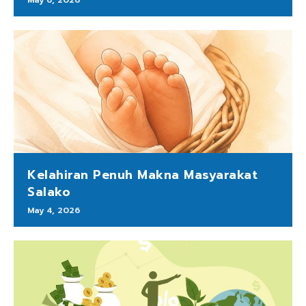
May 6, 2026
Kelahiran Penuh Makna Masyarakat
Salako
May 4, 2026