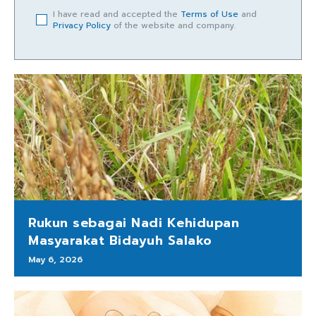
I have read and accepted the
Terms of Use
and
Privacy Policy
of the website and company.
Rukun sebagai Nadi Kehidupan
Masyarakat Bidayuh Salako
May 6, 2026