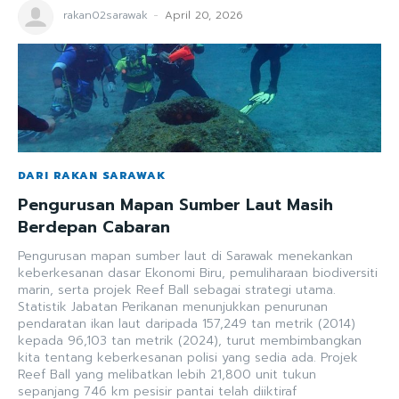
rakan02sarawak
-
April 20, 2026
DARI RAKAN SARAWAK
Pengurusan Mapan Sumber Laut Masih
Berdepan Cabaran
Pengurusan mapan sumber laut di Sarawak menekankan
keberkesanan dasar Ekonomi Biru, pemuliharaan biodiversiti
marin, serta projek Reef Ball sebagai strategi utama.
Statistik Jabatan Perikanan menunjukkan penurunan
pendaratan ikan laut daripada 157,249 tan metrik (2014)
kepada 96,103 tan metrik (2024), turut membimbangkan
kita tentang keberkesanan polisi yang sedia ada. Projek
Reef Ball yang melibatkan lebih 21,800 unit tukun
sepanjang 746 km pesisir pantai telah diiktiraf