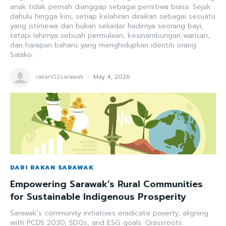
anak tidak pernah dianggap sebagai peristiwa biasa. Sejak
dahulu hingga kini, setiap kelahiran diraikan sebagai sesuatu
yang istimewa dan bukan sekadar hadirnya seorang bayi,
tetapi lahirnya sebuah permulaan, kesinambungan warisan,
dan harapan baharu yang menghidupkan identiti orang
Salako.
rakan02sarawak
-
May 4, 2026
DARI RAKAN SARAWAK
Empowering Sarawak’s Rural Communities
for Sustainable Indigenous Prosperity
Sarawak’s community initiatives eradicate poverty, aligning
with PCDS 2030, SDGs, and ESG goals. Grassroots