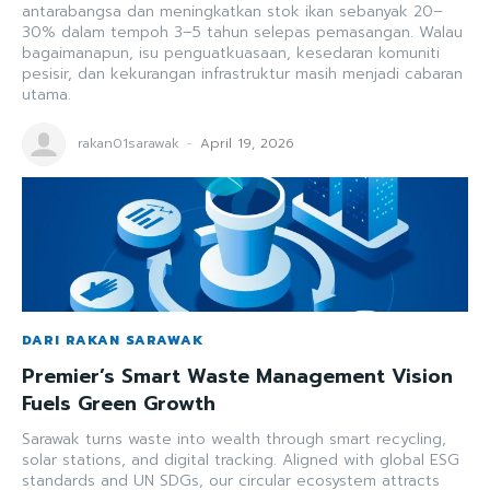
antarabangsa dan meningkatkan stok ikan sebanyak 20–
30% dalam tempoh 3–5 tahun selepas pemasangan. Walau
bagaimanapun, isu penguatkuasaan, kesedaran komuniti
pesisir, dan kekurangan infrastruktur masih menjadi cabaran
utama.
rakan01sarawak
-
April 19, 2026
DARI RAKAN SARAWAK
Premier’s Smart Waste Management Vision
Fuels Green Growth
Sarawak turns waste into wealth through smart recycling,
solar stations, and digital tracking. Aligned with global ESG
standards and UN SDGs, our circular ecosystem attracts