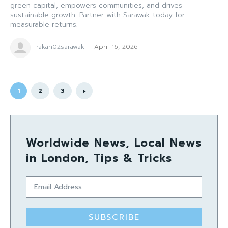
green capital, empowers communities, and drives
sustainable growth. Partner with Sarawak today for
measurable returns.
rakan02sarawak
-
April 16, 2026
1
2
3
Worldwide News, Local News
in London, Tips & Tricks
SUBSCRIBE