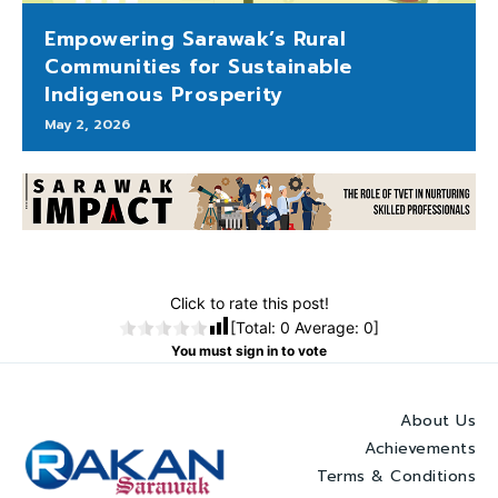
Empowering Sarawak’s Rural
Communities for Sustainable
Indigenous Prosperity
May 2, 2026
Click to rate this post!
[Total:
0
Average:
0
]
You must sign in to vote
About Us
Achievements
Terms & Conditions