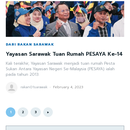
DARI RAKAN SARAWAK
Yayasan Sarawak Tuan Rumah PESAYA Ke-14
Kali terakhir, Yayasan Sarawak menjadi tuan rumah Pesta
Sukan Antara Yayasan Negeri Se-Malaysia (PESAYA) ialah
pada tahun 2013.
rakan01sarawak
-
February 4, 2023
1
2
3