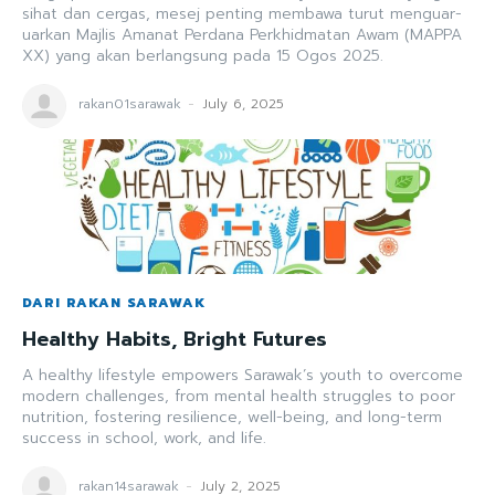
sihat dan cergas, mesej penting membawa turut menguar-
uarkan Majlis Amanat Perdana Perkhidmatan Awam (MAPPA
XX) yang akan berlangsung pada 15 Ogos 2025.
rakan01sarawak
-
July 6, 2025
DARI RAKAN SARAWAK
Healthy Habits, Bright Futures
A healthy lifestyle empowers Sarawak’s youth to overcome
modern challenges, from mental health struggles to poor
nutrition, fostering resilience, well-being, and long-term
success in school, work, and life.
rakan14sarawak
-
July 2, 2025