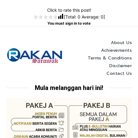
Click to rate this post!
[Total:
0
Average:
0
]
You must sign in to vote
About Us
Achievements
Terms & Conditions
Disclaimer
Contact Us
Mula melanggan hari ini!