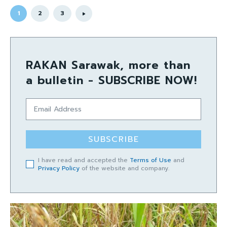
1
2
3
RAKAN Sarawak, more than
a bulletin - SUBSCRIBE NOW!
SUBSCRIBE
I have read and accepted the
Terms of Use
and
Privacy Policy
of the website and company.