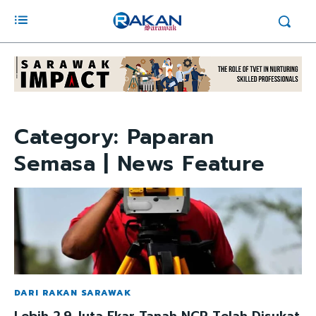
Category:
Paparan
Semasa | News Feature
DARI RAKAN SARAWAK
Lebih 2.9 Juta Ekar Tanah NCR Telah Disukat