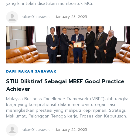
yang kini telah disatukan membentuk MCi.
rakan01sarawak
-
January 23, 2025
DARI RAKAN SARAWAK
STIU Diiktiraf Sebagai MBEF Good Practice
Achiever
Malaysia Business Excellence Framework (MBEF)ialah rangka
kerja yang komprehensif dalam membantu organisasi
meningkatkan prestasi yang meliputi Kepimpinan, Strategi,
Maklumat, Pelanggan Tenaga kerja, Proses dan Keputusan.
rakan01sarawak
-
January 22, 2025