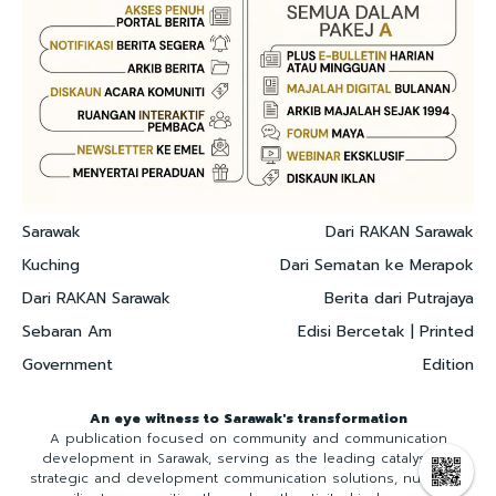
Sarawak
Dari RAKAN Sarawak
Kuching
Dari Sematan ke Merapok
Dari RAKAN Sarawak
Berita dari Putrajaya
Sebaran Am
Edisi Bercetak | Printed
Government
Edition
An eye witness to Sarawak's transformation
A publication focused on community and communication
development in Sarawak, serving as the leading catalyst for
strategic and development communication solutions, nurturing