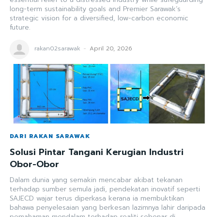
long-term sustainability goals and Premier Sarawak’s
strategic vision for a diversified, low-carbon economic
future.
rakan02sarawak
-
April 20, 2026
DARI RAKAN SARAWAK
Solusi Pintar Tangani Kerugian Industri
Obor-Obor
Dalam dunia yang semakin mencabar akibat tekanan
terhadap sumber semula jadi, pendekatan inovatif seperti
SAJECD wajar terus diperkasa kerana ia membuktikan
bahawa penyelesaian yang berkesan lazimnya lahir daripada
pemahaman mendalam terhadap realiti sebenar di