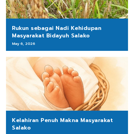
Rukun sebagai Nadi Kehidupan
Masyarakat Bidayuh Salako
May 6, 2026
Kelahiran Penuh Makna Masyarakat
Salako