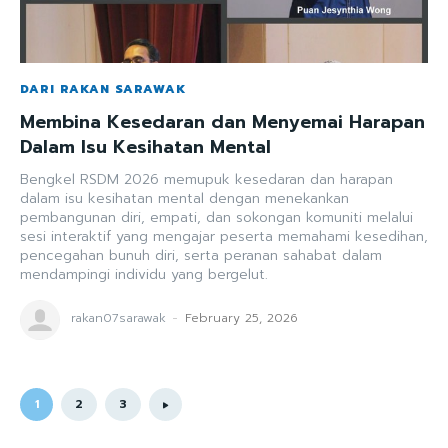
DARI RAKAN SARAWAK
Membina Kesedaran dan Menyemai Harapan
Dalam Isu Kesihatan Mental
Bengkel RSDM 2026 memupuk kesedaran dan harapan
dalam isu kesihatan mental dengan menekankan
pembangunan diri, empati, dan sokongan komuniti melalui
sesi interaktif yang mengajar peserta memahami kesedihan,
pencegahan bunuh diri, serta peranan sahabat dalam
mendampingi individu yang bergelut.
rakan07sarawak
-
February 25, 2026
1
2
3