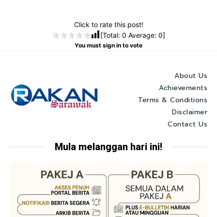
Click to rate this post!
[Total:
0
Average:
0
]
You must sign in to vote
About Us
Achievements
Terms & Conditions
Disclaimer
Contact Us
Mula melanggan hari ini!