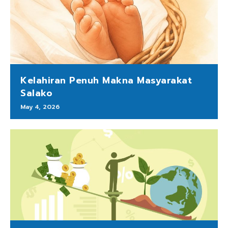
Kelahiran Penuh Makna Masyarakat
Salako
May 4, 2026