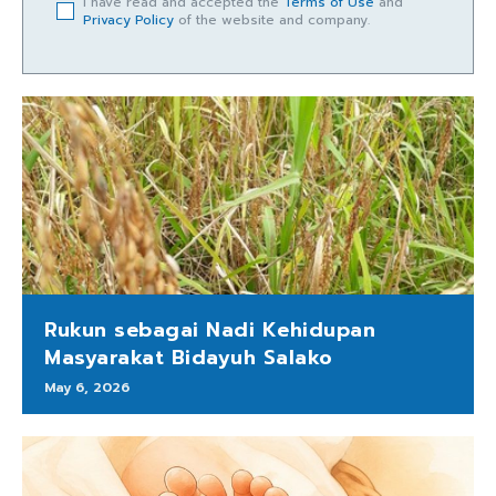
I have read and accepted the
Terms of Use
and
Privacy Policy
of the website and company.
Rukun sebagai Nadi Kehidupan
Masyarakat Bidayuh Salako
May 6, 2026