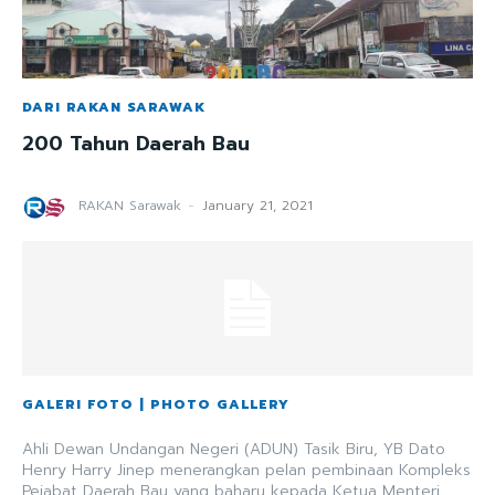
DARI RAKAN SARAWAK
200 Tahun Daerah Bau
RAKAN Sarawak
-
January 21, 2021
GALERI FOTO | PHOTO GALLERY
Ahli Dewan Undangan Negeri (ADUN) Tasik Biru, YB Dato
Henry Harry Jinep menerangkan pelan pembinaan Kompleks
Pejabat Daerah Bau yang baharu kepada Ketua Menteri...