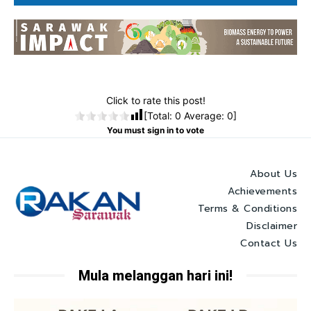
Click to rate this post!
[Total:
0
Average:
0
]
You must sign in to vote
About Us
Achievements
Terms & Conditions
Disclaimer
Contact Us
Mula melanggan hari ini!