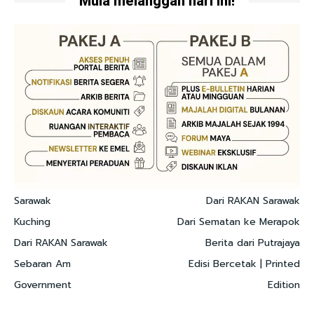
Mula melanggan hari ini!
Sarawak
Dari RAKAN Sarawak
Kuching
Dari Sematan ke Merapok
Dari RAKAN Sarawak
Berita dari Putrajaya
Sebaran Am
Edisi Bercetak | Printed
Government
Edition