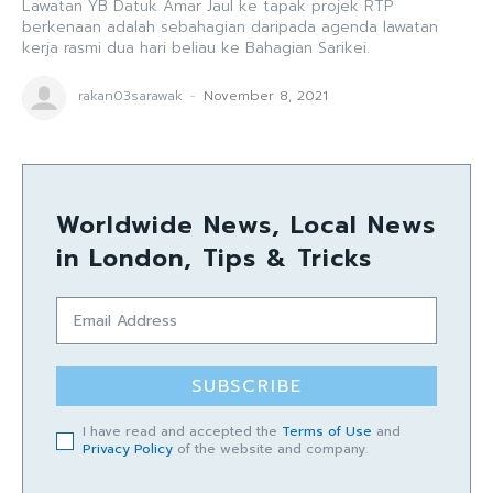
Lawatan YB Datuk Amar Jaul ke tapak projek RTP
berkenaan adalah sebahagian daripada agenda lawatan
kerja rasmi dua hari beliau ke Bahagian Sarikei.
rakan03sarawak
-
November 8, 2021
Worldwide News, Local News
in London, Tips & Tricks
SUBSCRIBE
I have read and accepted the
Terms of Use
and
Privacy Policy
of the website and company.