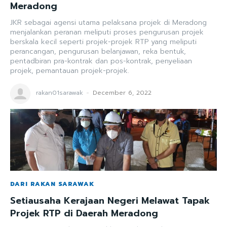
Meradong
JKR sebagai agensi utama pelaksana projek di Meradong
menjalankan peranan meliputi proses pengurusan projek
berskala kecil seperti projek-projek RTP yang meliputi
perancangan, pengurusan belanjawan, reka bentuk,
pentadbiran pra-kontrak dan pos-kontrak, penyeliaan
projek, pemantauan projek-projek.
rakan01sarawak
-
December 6, 2022
DARI RAKAN SARAWAK
Setiausaha Kerajaan Negeri Melawat Tapak
Projek RTP di Daerah Meradong